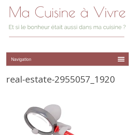
real-estate-2955057_1920