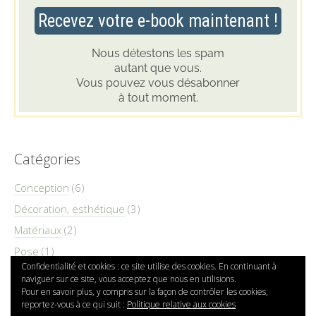
Catégories
Conception
(6)
Décoration, esthétique
(3)
Matériaux
(2)
Pose
(1)
Confidentialité et cookies : ce site utilise des cookies. En continuant à
naviguer sur ce site, vous acceptez que nous en utilisions.
Pour en savoir plus, y compris sur la façon de contrôler les cookies,
reportez-vous à ce qui suit :
Politique relative aux cookies