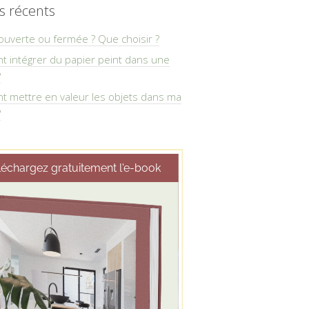
es récents
ouverte ou fermée ? Que choisir ?
 intégrer du papier peint dans une
?
 mettre en valeur les objets dans ma
?