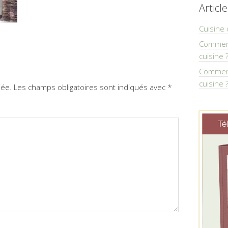
Articl
Cuisine 
Comment
cuisine 
Comment
cuisine 
iée.
Les champs obligatoires sont indiqués avec
*