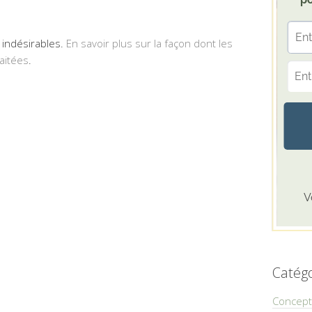
s indésirables.
En savoir plus sur la façon dont les
aitées
.
Catégo
Concept