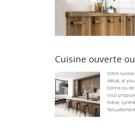
Cuisine ouverte ou
Votre cuisine
débat, et pou
bonne ou de 
vous propose 
thèse, synthè
factuellemen