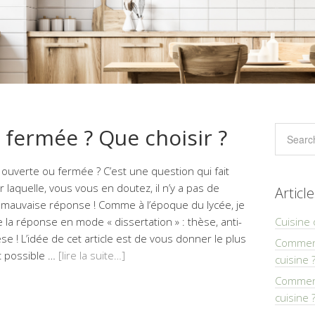
 fermée ? Que choisir ?
 ouverte ou fermée ? C’est une question qui fait
r laquelle, vous vous en doutez, il n’y a pas de
Articl
mauvaise réponse ! Comme à l’époque du lycée, je
la réponse en mode « dissertation » : thèse, anti-
Cuisine 
se ! L’idée de cet article est de vous donner le plus
Comment
t possible …
[lire la suite…]
cuisine 
Comment
cuisine 