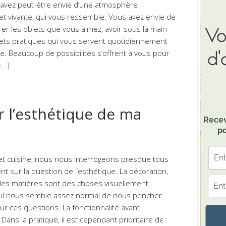
s avez peut-être envie d’une atmosphère
et vivante, qui vous ressemble. Vous avez envie de
er les objets que vous aimez, avoir sous la main
ets pratiques qui vous servent quotidiennement
ne. Beaucoup de possibilités s’offrent à vous pour
te…]
l’esthétique de ma
et cuisine, nous nous interrogeons presque tous
 sur la question de l’esthétique. La décoration,
 les matières sont des choses visuellement
t il nous semble assez normal de nous pencher
r ces questions. La fonctionnalité avant
 Dans la pratique, il est cependant prioritaire de