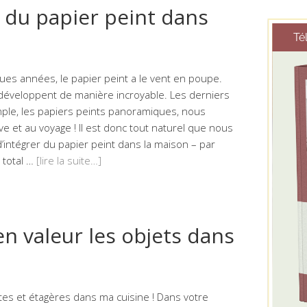
du papier peint dans
es années, le papier peint a le vent en poupe.
 développent de manière incroyable. Les derniers
ple, les papiers peints panoramiques, nous
êve et au voyage ! Il est donc tout naturel que nous
’intégrer du papier peint dans la maison – par
 total …
[lire la suite…]
 valeur les objets dans
es et étagères dans ma cuisine ! Dans votre