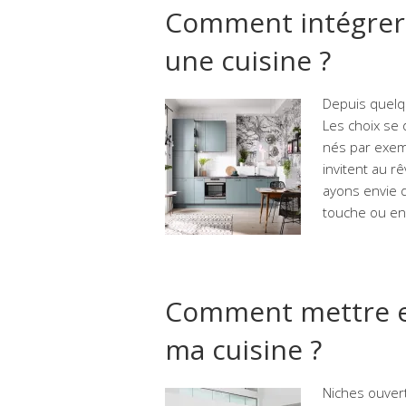
Comment intégrer 
une cuisine ?
Depuis quelqu
Les choix se
nés par exem
invitent au r
ayons envie d
touche ou en
Comment mettre en
ma cuisine ?
Niches ouvert